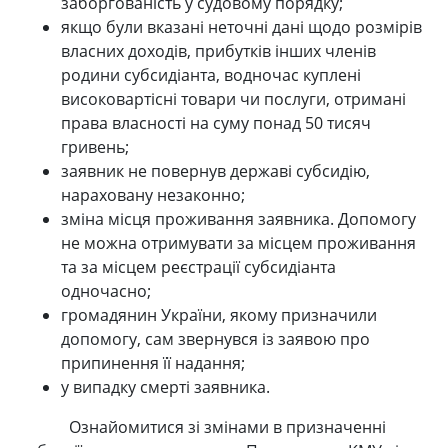
заборгованість у судовому порядку;
якщо були вказані неточні дані щодо розмірів
власних доходів, прибутків інших членів
родини субсидіанта, водночас куплені
високовартісні товари чи послуги, отримані
права власності на суму понад 50 тисяч
гривень;
заявник не повернув державі субсидію,
нараховану незаконно;
зміна місця проживання заявника. Допомогу
не можна отримувати за місцем проживання
та за місцем реєстрації субсидіанта
одночасно;
громадянин України, якому призначили
допомогу, сам звернувся із заявою про
припинення її надання;
у випадку смерті заявника.
Ознайомитися зі змінами в призначенні