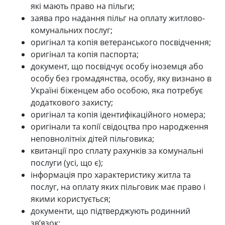
які мають право на пільги;
заява про надання пільг на оплату житлово-
комунальних послуг;
оригінал та копія ветеранського посвідчення;
оригінал та копія паспорта;
документ, що посвідчує особу іноземця або
особу без громадянства, особу, яку визнано в
Україні біженцем або особою, яка потребує
додаткового захисту;
оригінал та копія ідентифікаційного номера;
оригінали та копії свідоцтва про народження
неповнолітніх дітей пільговика;
квитанції про сплату рахунків за комунальні
послуги (усі, що є);
інформація про характеристику житла та
послуг, на оплату яких пільговик має право і
якими користується;
документи, що підтверджують родинний
зв’язок;