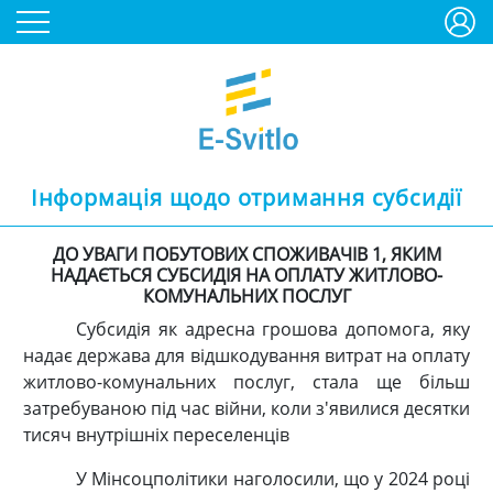
Інформація щодо отримання субсидії
ДО УВАГИ ПОБУТОВИХ СПОЖИВАЧІВ 1, ЯКИМ
НАДАЄТЬСЯ СУБСИДІЯ НА ОПЛАТУ ЖИТЛОВО-
КОМУНАЛЬНИХ ПОСЛУГ
Субсидія як адресна грошова допомога, яку
надає держава для відшкодування витрат на оплату
житлово-комунальних послуг, стала ще більш
затребуваною під час війни, коли з'явилися десятки
тисяч внутрішніх переселенців
У Мінсоцполітики наголосили, що у 2024 році