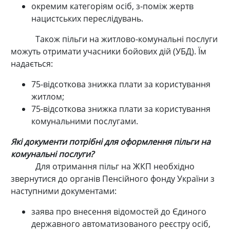
окремим категоріям осіб, з-поміж жертв
нацистських переслідувань.
Також пільги на житлово-комунальні послуги
можуть отримати учасники бойових дій (УБД). Їм
надається:
75-відсоткова знижка плати за користування
житлом;
75-відсоткова знижка плати за користування
комунальними послугами.
Які документи потрібні для оформлення пільги на
комунальні послуги?
Для отримання пільг на ЖКП необхідно
звернутися до органів Пенсійного фонду України з
наступними документами:
заява про внесення відомостей до Єдиного
державного автоматизованого реєстру осіб,