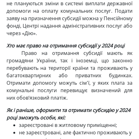
не плануються зміни в системі виплати державної
допомоги на оплату комунальних послуг. Подати
заяву на призначення субсидії можна у Пенсійному
фонді, Центрі надання адміністративних послуг або
через «Дію».
Хто має право на отримання субсидії у 2024 році
Право на отримання субсидії мають як
громадяни України, так і іноземці, що законно
перебувають на території країни та проживають у
багатоквартирних або приватних будинках.
Отримати допомогу можуть сім'ї, у яких плата за
комунальні послуги перевищує визначений для
них обов’язковий платіж.
Як і раніше, оформити та отримати субсидію у 2024
році зможуть особи, які:
зареєстровані в житловому приміщенні;
не зареєстровані, але фактично проживають у