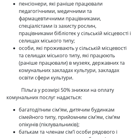
пенсіонери, які раніше працювали
педагогічними, медичними та
фармацевтичними працівниками,
спеціалістами із захисту рослин,
працівниками бібліотек у сільській місцевості і
селищах міського типу;
особи, які проживають у сільській місцевості
та селищах міського типу, які працюють
(раніше працювали) в музеях, державних та
комунальних закладах культури, закладах
освіти сфери культури.
Пільга у розмірі 50% знижки на оплату
комунальних послуг надається:
багатодітним сім’ям, дитячим будинкам
сімейного типу, прийомним сім’ям, сім’ям
опікунів (піклувальників);
батькам та членам сім’ї особи рядового і