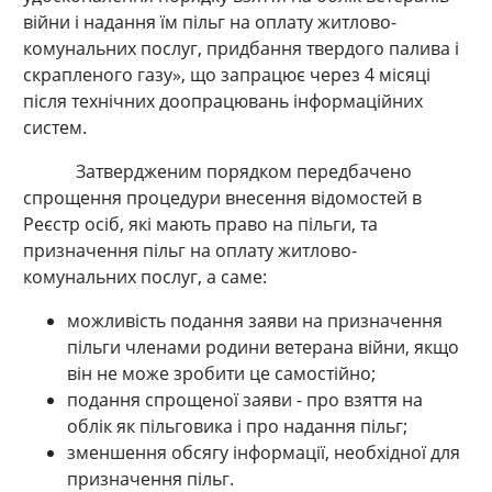
війни і надання їм пільг на оплату житлово-
комунальних послуг, придбання твердого палива і
скрапленого газу», що запрацює через 4 місяці
після технічних доопрацювань інформаційних
систем.
Затвердженим порядком передбачено
спрощення процедури внесення відомостей в
Реєстр осіб, які мають право на пільги, та
призначення пільг на оплату житлово-
комунальних послуг, а саме:
можливість подання заяви на призначення
пільги членами родини ветерана війни, якщо
він не може зробити це самостійно;
подання спрощеної заяви - про взяття на
облік як пільговика і про надання пільг;
зменшення обсягу інформації, необхідної для
призначення пільг.