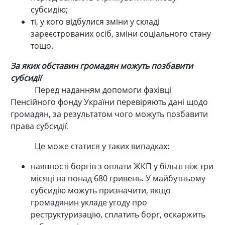
субсидію;
ті, у кого відбулися зміни у складі
зареєстрованих осіб, зміни соціального стану
тощо.
За яких обставин громадян можуть позбавити
субсидії
Перед наданням допомоги фахівці
Пенсійного фонду України перевіряють дані щодо
громадян, за результатом чого можуть позбавити
права субсидії.
Це може статися у таких випадках:
наявності боргів з оплати ЖКП у більш ніж три
місяці на понад 680 гривень. У майбутньому
субсидію можуть призначити, якщо
громадянин укладе угоду про
реструктуризацію, сплатить борг, оскаржить