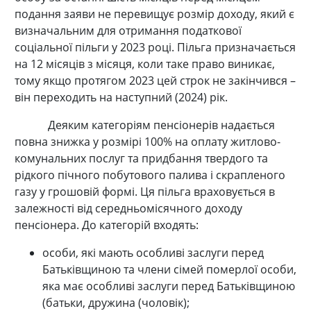
подання заяви не перевищує розмір доходу, який є
визначальним для отримання податкової
соціальної пільги у 2023 році. Пільга призначається
на 12 місяців з місяця, коли таке право виникає,
тому якщо протягом 2023 цей строк не закінчився –
він переходить на наступний (2024) рік.
Деяким категоріям пенсіонерів надається
повна знижка у розмірі 100% на оплату житлово-
комунальних послуг та придбання твердого та
рідкого пічного побутового палива і скрапленого
газу у грошовій формі. Ця пільга враховується в
залежності від середньомісячного доходу
пенсіонера. До категорій входять:
особи, які мають особливі заслуги перед
Батьківщиною та члени сімей померлої особи,
яка має особливі заслуги перед Батьківщиною
(батьки, дружина (чоловік);