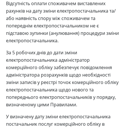
Відсутність оплати споживачем виставлених
рахунків на дату зміни електропостачальника та/
або наявність спору між споживачем та
попереднім електропостачальником не є
підставою зупинки (анулювання) процедури зміни
електропостачальника.
За 5 робочих днів до дати зміни
електропостачальника адміністратор
комерційного обліку забезпечує повідомлення
адміністратора розрахунків щодо необхідності
зміни записів у реєстрі точок комерційного обліку
електропостачальника щодо нового та
попереднього електропостачальників у порядку,
визначеному цими Правилами.
У визначену дату зміни електропостачальника
постачальник послуг комерційного обліку в