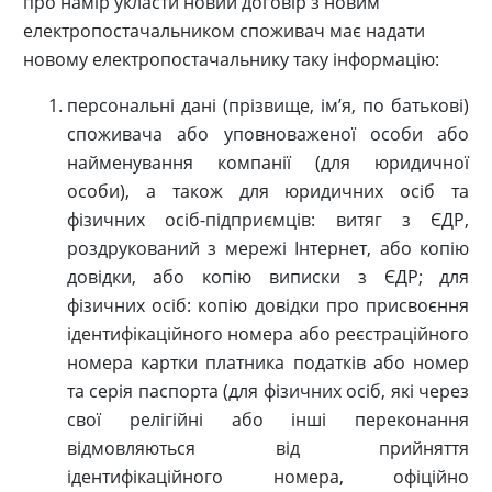
про намір укласти новий договір з новим
електропостачальником споживач має надати
новому електропостачальнику таку інформацію:
персональні дані (прізвище, ім’я, по батькові)
споживача або уповноваженої особи або
найменування компанії (для юридичної
особи), а також для юридичних осіб та
фізичних осіб-підприємців: витяг з ЄДР,
роздрукований з мережі Інтернет, або копію
довідки, або копію виписки з ЄДР; для
фізичних осіб: копію довідки про присвоєння
ідентифікаційного номера або реєстраційного
номера картки платника податків або номер
та серія паспорта (для фізичних осіб, які через
свої релігійні або інші переконання
відмовляються від прийняття
ідентифікаційного номера, офіційно