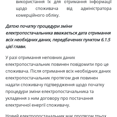
використання їх для отримання інформації
щодо споживача від адміністратора
комерційного обліку.
Датою початку процедури зміни
електропостачальника вважається дата отримання
всіх необхідних даних, передбачених пунктом 6.1.5
цієї глави.
У разі отримання неповних даних
електропостачальник повинен повідомити про це
споживача. Після отримання всіх необхідних даних
електропостачальник протягом дня повинен
надати споживачу підтвердження щодо початку
процедури зміни електропостачальника та
укладення з ним договору про постачання
електричної енергії споживачу.
Новий електропостачальник має протягом трьох