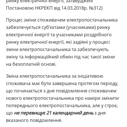
ринку електричної енергії, затверджені
Постановою НКРЕКП від 14.03.2018р. №312)
Процес зміни споживачем електропостачальника
забезпечується суб’єктами (учасниками) ринку
електричної енергії та учасниками роздрібного
ринку електричної енергії, які задіяні у процесі
зміни електропостачальника та забезпечують
зміну та інформаційний обмін під час такої зміни
на безоплатній основі.
Зміна електропостачальника за ініціативою
споживача має бути завершена протягом періоду,
що починається з дня повідомлення споживачем
нового електропостачальника про наміри змінити
попереднього електропостачальника, але у строк,
що
не перевищує 21 календарний день
з дня
вказаного повідомлення.