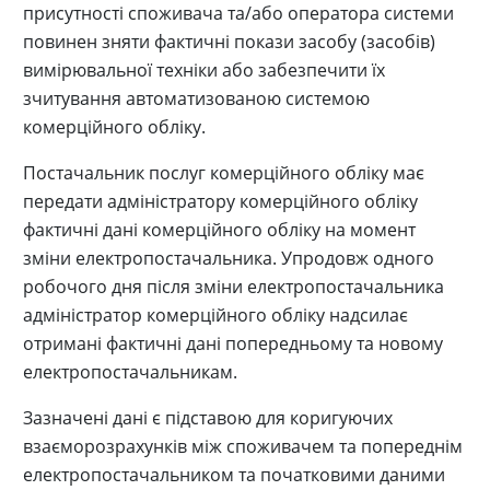
присутності споживача та/або оператора системи
повинен зняти фактичні покази засобу (засобів)
вимірювальної техніки або забезпечити їх
зчитування автоматизованою системою
комерційного обліку.
Постачальник послуг комерційного обліку має
передати адміністратору комерційного обліку
фактичні дані комерційного обліку на момент
зміни електропостачальника. Упродовж одного
робочого дня після зміни електропостачальника
адміністратор комерційного обліку надсилає
отримані фактичні дані попередньому та новому
електропостачальникам.
Зазначені дані є підставою для коригуючих
взаєморозрахунків між споживачем та попереднім
електропостачальником та початковими даними