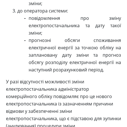
зміни;
до оператора системи:
повідомлення про зміну
електропостачальника та дату такої
зміни;
прогнозні обсяги споживання
електричної енергії за точкою обліку на
заплановану дату зміни та прогноз
обсягу розподілу електричної енергії на
наступний розрахунковий період.
У разі відсутності можливості зміни
електропостачальника адміністратор
комерційного обліку повідомляє про це нового
електропостачальника із зазначенням причини
відмови у забезпеченні зміни
електропостачальника, що є підставою для зупинки
(анулювання) процедури зміни