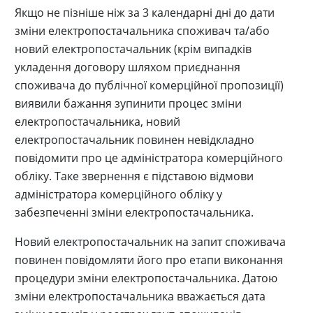
Якщо не пізніше ніж за 3 календарні дні до дати
зміни електропостачальника споживач та/або
новий електропостачальник (крім випадків
укладення договору шляхом приєднання
споживача до публічної комерційної пропозиції)
виявили бажання зупинити процес зміни
електропостачальника, новий
електропостачальник повинен невідкладно
повідомити про це адміністратора комерційного
обліку. Таке звернення є підставою відмови
адміністратора комерційного обліку у
забезпеченні зміни електропостачальника.
Новий електропостачальник на запит споживача
повинен повідомляти його про етапи виконання
процедури зміни електропостачальника. Датою
зміни електропостачальника вважається дата