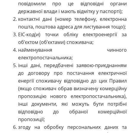
повідомили про це відповідні органи
державної влади і мають відмітку у паспорті);
контактні дані (номер телефону, електронна
пошта, поштова адреса для листування тощо);
ЕІС-код(и) точки обліку електроенергії за
об’єктом (об’єктами) споживача;
найменування чинного
електропостачальника;
інші дані, передбачені заявою-приєднанням
до договору про постачання електричної
енергії споживачу відповідно до цих Правил
(якщо споживач обрав визначену комерційну
пропозицію нового електропостачальника),
інші документи, які можуть бути потрібні
відповідно до обраної комерційної
пропозиції;
згоду на обробку персональних даних та