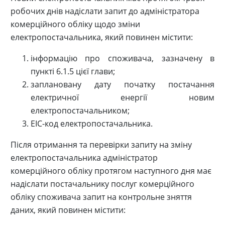
робочих днів надіслати запит до адміністратора
комерційного обліку щодо зміни
електропостачальника, який повинен містити:
інформацію про споживача, зазначену в
пункті 6.1.5 цієї глави;
заплановану дату початку постачання
електричної енергії новим
електропостачальником;
ЕІС-код електропостачальника.
Після отримання та перевірки запиту на зміну
електропостачальника адміністратор
комерційного обліку протягом наступного дня має
надіслати постачальнику послуг комерційного
обліку споживача запит на контрольне зняття
даних, який повинен містити: