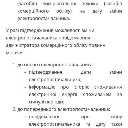
(засобів) вимірювальної техніки (засобів
комерційного обліку) на дату зміни
електропостачальника.
У разі підтвердження можливості зміни
електропостачальника повідомлення
адміністратора комерційного обліку повинні
містити:
до нового електропостачальника:
підтвердження дати зміни
електропостачальника;
інформацію про історію споживання
електричної енергії споживачем за
минулі періоди;
до попереднього електропостачальника:
повідомлення про зміну
електропостачальника та дату такої