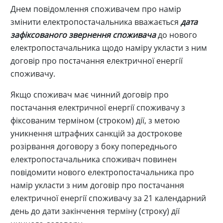
Днем повідомлення споживачем про намір
змінити електропостачальника вважається
дата
зафіксованого звернення споживача
до нового
електропостачальника щодо наміру укласти з ним
договір про постачання електричної енергії
споживачу.
Якщо споживач має чинний договір про
постачання електричної енергії споживачу з
фіксованим терміном (строком) дії, з метою
уникнення штрафних санкцій за дострокове
розірвання договору з боку попереднього
електропостачальника споживач повинен
повідомити нового електропостачальника про
намір укласти з ним договір про постачання
електричної енергії споживачу за 21 календарний
день до дати закінчення терміну (строку) дії