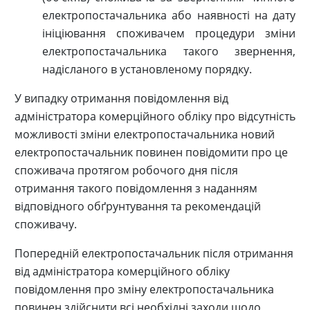
електропостачальника або наявності на дату
ініціювання споживачем процедури зміни
електропостачальника такого звернення,
надісланого в установленому порядку.
У випадку отримання повідомлення від
адміністратора комерційного обліку про відсутність
можливості зміни електропостачальника новий
електропостачальник повинен повідомити про це
споживача протягом робочого дня після
отримання такого повідомлення з наданням
відповідного обґрунтування та рекомендацій
споживачу.
Попередній електропостачальник після отримання
від адміністратора комерційного обліку
повідомлення про зміну електропостачальника
повинен здійснити всі необхідні заходи щодо