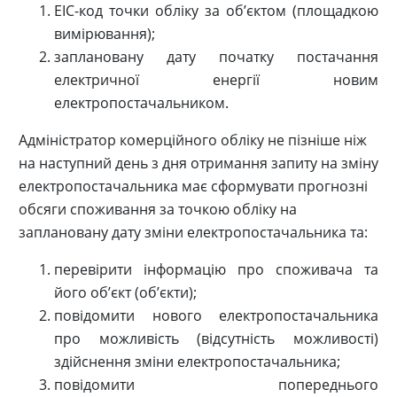
ЕІС-код точки обліку за об’єктом (площадкою
вимірювання);
заплановану дату початку постачання
електричної енергії новим
електропостачальником.
Адміністратор комерційного обліку не пізніше ніж
на наступний день з дня отримання запиту на зміну
електропостачальника має сформувати прогнозні
обсяги споживання за точкою обліку на
заплановану дату зміни електропостачальника та:
перевірити інформацію про споживача та
його об’єкт (об’єкти);
повідомити нового електропостачальника
про можливість (відсутність можливості)
здійснення зміни електропостачальника;
повідомити попереднього