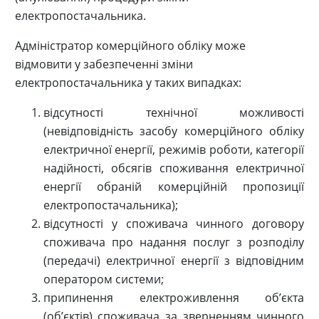
електропостачальника.
Адміністратор комерційного обліку може
відмовити у забезпеченні зміни
електропостачальника у таких випадках:
відсутності технічної можливості
(невідповідність засобу комерційного обліку
електричної енергії, режимів роботи, категорії
надійності, обсягів споживання електричної
енергії обраній комерційній пропозиції
електропостачальника);
відсутності у споживача чинного договору
споживача про надання послуг з розподілу
(передачі) електричної енергії з відповідним
оператором системи;
припинення електроживлення об’єкта
(об’єктів) споживача за зверненням чинного