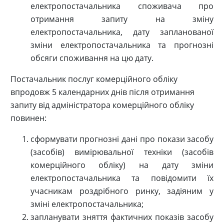
електропостачальника споживача про
отримання запиту на зміну
електропостачальника, дату запланованої
зміни електропостачальника та прогнозні
обсяги споживання на цю дату.
Постачальник послуг комерційного обліку
впродовж 5 календарних днів після отримання
запиту від адміністратора комерційного обліку
повинен:
сформувати прогнозні дані про покази засобу
(засобів) вимірювальної техніки (засобів
комерційного обліку) на дату зміни
електропостачальника та повідомити їх
учасникам роздрібного ринку, задіяним у
зміні електропостачальника;
запланувати зняття фактичних показів засобу