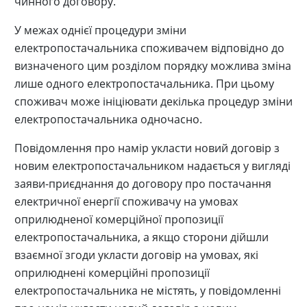
чинного договору.
У межах однієї процедури зміни
електропостачальника споживачем відповідно до
визначеного цим розділом порядку можлива зміна
лише одного електропостачальника. При цьому
споживач може ініціювати декілька процедур зміни
електропостачальника одночасно.
Повідомлення про намір укласти новий договір з
новим електропостачальником надається у вигляді
заяви-приєднання до договору про постачання
електричної енергії споживачу на умовах
оприлюдненої комерційної пропозиції
електропостачальника, а якщо сторони дійшли
взаємної згоди укласти договір на умовах, які
оприлюднені комерційні пропозиції
електропостачальника не містять, у повідомленні