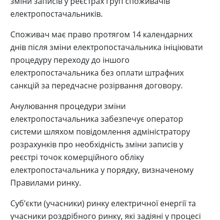
зміни записів у реєстрах груп споживачів
електропостачальників.
Споживач має право протягом 14 календарних
днів після зміни електропостачальника ініціювати
процедуру переходу до іншого
електропостачальника без оплати штрафних
санкцій за передчасне розірвання договору.
Анулювання процедури зміни
електропостачальника забезпечує оператор
системи шляхом повідомлення адміністратору
розрахунків про необхідність зміни записів у
реєстрі точок комерційного обліку
електропостачальника у порядку, визначеному
Правилами ринку.
Суб’єкти (учасники) ринку електричної енергії та
учасники роздрібного ринку, які задіяні у процесі