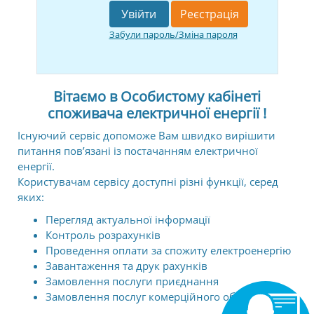
Увійти
Реєстрацiя
Забули пароль/Зміна пароля
Вітаємо в Особистому кабінеті
споживача електричної енергії !
Існуючий сервіс допоможе Вам швидко вирішити
питання пов’язані із постачанням електричної
енергії.
Користувачам сервісу доступні різні функції, серед
яких:
Перегляд актуальної інформації
Контроль розрахунків
Проведення оплати за спожиту електроенергію
Завантаження та друк рахунків
Замовлення послуги приєднання
Замовлення послуг комерційного обліку