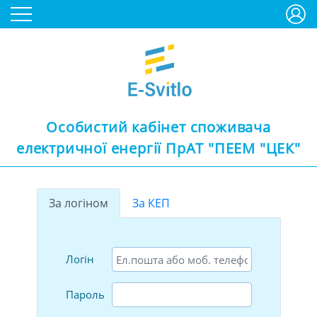
Особистий кабінет споживача
електричної енергії ПрАТ "ПЕЕМ "ЦЕК"
За логіном
За КЕП
Логін
Пароль